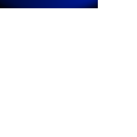
2023年10月26日
讀畢需時 2 分鐘
RPA機器人自主管理讓流程自動