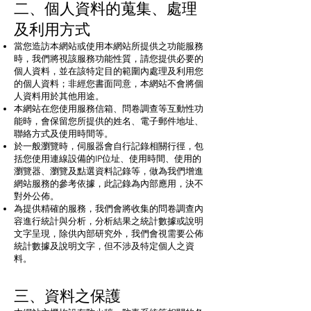
二、個人資料的蒐集、處理
及利用方式
當您造訪本網站或使用本網站所提供之功能服務
時，我們將視該服務功能性質，請您提供必要的
個人資料，並在該特定目的範圍內處理及利用您
的個人資料；非經您書面同意，本網站不會將個
人資料用於其他用途。
本網站在您使用服務信箱、問卷調查等互動性功
能時，會保留您所提供的姓名、電子郵件地址、
聯絡方式及使用時間等。
於一般瀏覽時，伺服器會自行記錄相關行徑，包
括您使用連線設備的IP位址、使用時間、使用的
瀏覽器、瀏覽及點選資料記錄等，做為我們增進
網站服務的參考依據，此記錄為內部應用，決不
對外公佈。
為提供精確的服務，我們會將收集的問卷調查內
容進行統計與分析，分析結果之統計數據或說明
文字呈現，除供內部研究外，我們會視需要公佈
統計數據及說明文字，但不涉及特定個人之資
料。
三、資料之保護