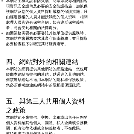
本網站主機均設有防火牆、防毒系統等相關的各
項資訊安全設備及必要的安全防護措施，加以保
護網站及您的個人資料採用嚴格的保護措施，只
由經過授權的人員才能接觸您的個人資料，相關
處理人員皆簽有保密合約，如有違反保密義務
者，將會受到相關的法律處分。
如因業務需要有必要委託其他單位提供服務時，
本網站亦會嚴格要求其遵守保密義務，並且採取
必要檢查程序以確定其將確實遵守。
四、網站對外的相關連結
本網站的網頁提供其他網站的網路連結，您也可
經由本網站所提供的連結，點選進入其他網站。
但該連結網站不適用本網站的隱私權保護政策，
您必須參考該連結網站中的隱私權保護政策。
五、與第三人共用個人資料
之政策
本網站絕不會提供、交換、出租或出售任何您的
個人資料給其他個人、團體、私人企業或公務機
關，但有法律依據或合約義務者，不在此限。
前項但書之情形包括不限於：