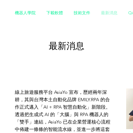
機器人學院
下載軟體
技術文件
最新消息
Q
最新消息
線上旅遊服務平台 AsiaYo 宣布，歷經兩年深
耕，其與台灣本土自動化品牌 EMILY.RPA 的合
作正式邁入「AI + RPA 智慧自動化」新階段。
透過把生成式 AI 的「大腦」與 RPA 機器人的
「雙手」連結，AsiaYo 已在企業營運核心流程
中佈建一條條的智能流水線，並進一步將這套