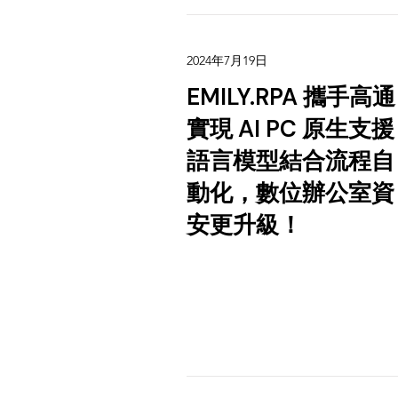
2024年7月19日
EMILY.RPA 攜手高通
實現 AI PC 原生支援
語言模型結合流程自
動化，數位辦公室資
安更升級！