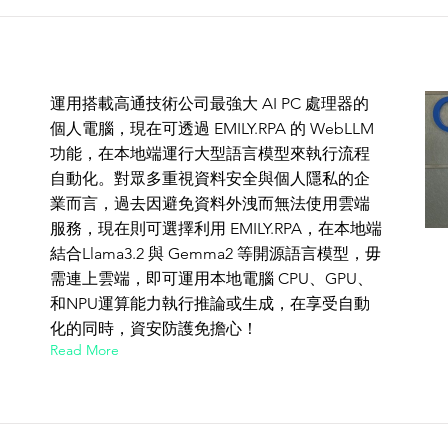
運用搭載高通技術公司最強大 AI PC 處理器的
個人電腦，現在可透過 EMILY.RPA 的 WebLLM
功能，在本地端運行大型語言模型來執行流程
自動化。對眾多重視資料安全與個人隱私的企
業而言，過去因避免資料外洩而無法使用雲端
服務，現在則可選擇利用 EMILY.RPA，在本地端
結合Llama3.2 與 Gemma2 等開源語言模型，毋
需連上雲端，即可運用本地電腦 CPU、GPU、
和NPU運算能力執行推論或生成，在享受自動
化的同時，資安防護免擔心！
Read More