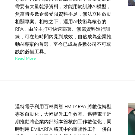
需要有大量乾淨資料，才能用於訓練AI模型，
然當時多數企業受限資料不足，無法立即啟動
相關專案。相較之下，運用AI技術為核心的
RPA，由於主打可快速部署、無需資料進行訓
練，可在短時間內見到成效，自然成為企業推
動AI專案的首選，至今已成為多數公司不可或
缺的必備工具。
Read More
邁特電子利用百林商智 EMILY.RPA 將數位轉型
專案自動化，大幅提升工作效率。邁特電子近
期推動將企業內部紙本簽核的工作數位化，同
時利用 EMILY.RPA 將其中的重複性工作一併自