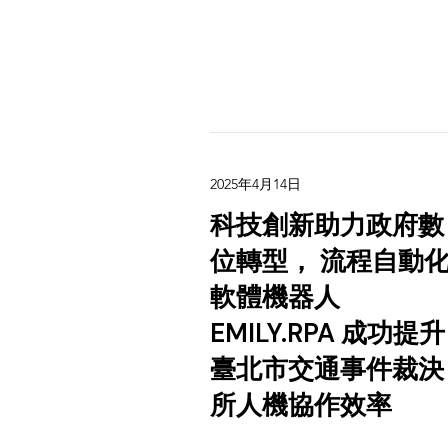
2025年4月14日
科技創新助力政府數
位轉型， 流程自動
軟體機器人
EMILY.RPA 成功提升
臺北市交通事件裁決
所人機協作效率