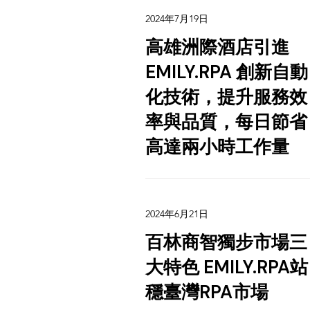
2024年7月19日
高雄洲際酒店引進
EMILY.RPA 創新自動
化技術，提升服務效
率與品質，每日節省
高達兩小時工作量
2024年6月21日
百林商智獨步市場三
大特色 EMILY.RPA站
穩臺灣RPA市場