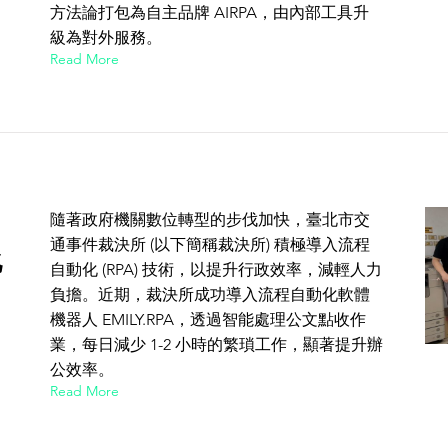
方法論打包為自主品牌 AIRPA，由內部工具升
級為對外服務。
Read More
隨著政府機關數位轉型的步伐加快，臺北市交
通事件裁決所 (以下簡稱裁決所) 積極導入流程
化
自動化 (RPA) 技術，以提升行政效率，減輕人力
負擔。近期，裁決所成功導入流程自動化軟體
機器人 EMILY.RPA，透過智能處理公文點收作
業，每日減少 1-2 小時的繁瑣工作，顯著提升辦
公效率。
Read More