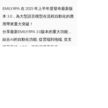
EMILY.RPA 在 2025 年上半年度發布最新版
本 3.0，為大型語言模型在流程自動化的應
用帶來重大突破！
分享最新EMILY.RPA 3.0版本的重大功能，
結合AI的自動化功能, 從雲端到地端, 並支
援最新的 AIPC，資安保護再升級。
© 2021 by BILINK CORP. All rights
reserved. |
Terms of Use
|
Privacy
Policy