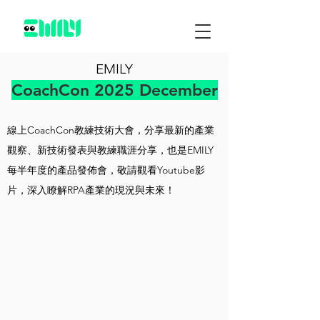
EMILY
CoachCon 2025 December
線上CoachCon教練技術大會，分享最新的產業
觀察、新技術發表與教練職涯分享，也是EMILY
每半年度的產品發佈會，敬請觀看Youtube影
片，深入瞭解RPA產業的現況與未來！