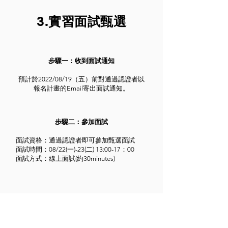
3.實習面試甄選
步驟一：收到面試通知
預計於2022/08/19（五）前對通過認證者以
報名計畫的Email寄出面試通知。
步驟二：參加面試
面試資格：通過認證者即可參加甄選面試
面試時間：08/22(一)-23(二) 13:00-17：00
面試方式：線上面試(約30minutes)