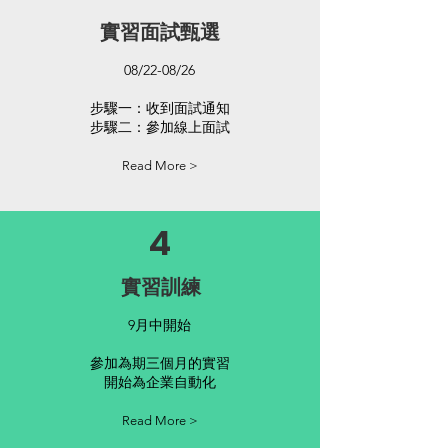
實習面試甄選
08/22-08/26
步驟一：收到面試通知
步驟二：參加線上面試
Read More >
4
實習訓練
9月中開始
參加為期三個月的實習
​開始為企業自動化
Read More >