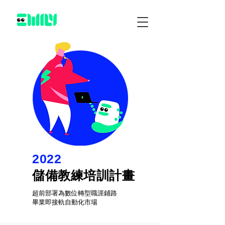
2022
儲備教練培訓計畫
超前部署為數位轉型職涯鋪路
畢業即接軌自動化市場