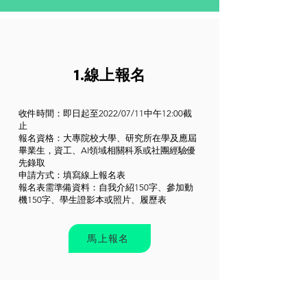
1.線上報名
收件時間：即日起至2022/07/11中午12:00截
止
報名資格：大專院校大學、研究所在學及應屆
畢業生，資工、AI領域相關科系或社團經驗優
先錄取
申請方式：填寫線上報名表
報名表需準備資料：自我介紹150字、參加動
機150字、學生證影本或照片、履歷表
馬上報名