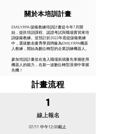
關於本培訓計畫
EMILY.RPA 儲備教練培訓計畫從今年7月開
始，提供培訓課程、認證考試與職場實習來培
訓儲備教練。並預計於2022年底從儲備教練
中，選拔數名優秀學員聘僱為EMILY.RPA機器
人教練，開始為數位轉型的企業訓練機器人。
參加培訓計畫並在進入職場前就優先掌握使用
機器人的能力，在新一波數位轉型浪潮中掌握
先機！
計畫流程
1
​線上報名
07/11 中午12:00截止