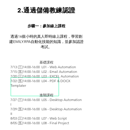
2.通過儲備教練認證
步驟一：參加線上課程
透過16個小時的真人即時線上課程，學習創
建EMILY.RPA自動化技能的知識，並參加認證
考試。
基礎課程
7/13 (三)14:00-16:00 L01 - Web Automation
7/15 (五)14:00-16:00 L02 - Email Automation
7/20 (三)14:00-16:00 L03 - EXCEL Automation
7/22 (五)14:00-16:00 L04 - PDF & DOCX
Templater
進階課程
7/27 (三)14:00-16:00 L05 - Desktop Automation
I
7/29 (五)14:00-16:00 L06 - Desktop Automation
II
8/03 (三)14:00-16:00 L07 - Web Script
8/05 (五)14:00-16:00 L08 - Final Project