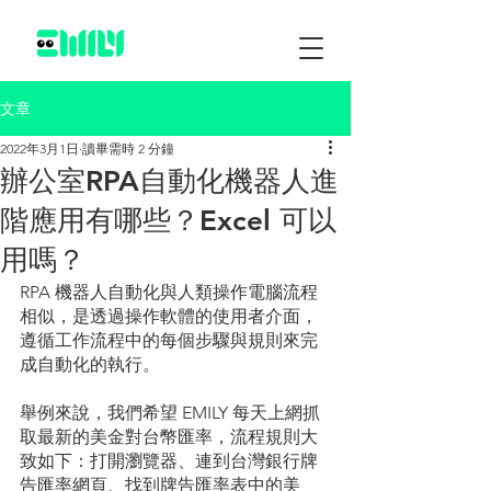
文章
2022年3月1日
讀畢需時 2 分鐘
辦公室RPA自動化機器人進
階應用有哪些？Excel 可以
用嗎？
RPA 機器人自動化與人類操作電腦流程
相似，是透過操作軟體的使用者介面，
遵循工作流程中的每個步驟與規則來完
成自動化的執行。
舉例來說，我們希望 EMILY 每天上網抓
取最新的美金對台幣匯率，流程規則大
致如下：打開瀏覽器、連到台灣銀行牌
告匯率網頁、找到牌告匯率表中的美