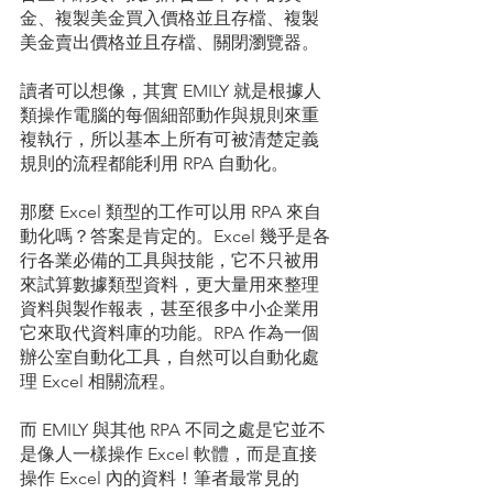
金、複製美金買入價格並且存檔、複製
美金賣出價格並且存檔、關閉瀏覽器。
讀者可以想像，其實 EMILY 就是根據人
類操作電腦的每個細部動作與規則來重
複執行，所以基本上所有可被清楚定義
規則的流程都能利用 RPA 自動化。
那麼 Excel 類型的工作可以用 RPA 來自
動化嗎？答案是肯定的。Excel 幾乎是各
行各業必備的工具與技能，它不只被用
來試算數據類型資料，更大量用來整理
資料與製作報表，甚至很多中小企業用
它來取代資料庫的功能。RPA 作為一個
辦公室自動化工具，自然可以自動化處
理 Excel 相關流程。
而 EMILY 與其他 RPA 不同之處是它並不
是像人一樣操作 Excel 軟體，而是直接
操作 Excel 內的資料！筆者最常見的 