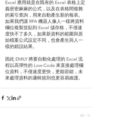
Excel 應用就是在既有的 Excel 表格上定
義密密麻麻的公式，以及在表格間複雜
的索引查詢，用來自動產生新的報表。
如果我們讓 RPA 機器人像人一樣將資料
欄位複製並貼到 Excel 儲存格，不僅速
度快不了多久，如果新資料的範圍與原
始檔案公式設定不同，也會產生與人一
樣的錯誤結果。
因此 EMILY 將要自動化處理的 Excel 流
程以高彈性的 Low-Code 來直接處理欄
位資料，不僅速度更快，更能容錯，未
來處理資料的邏輯規則也更容易維護。